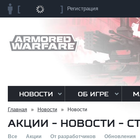
Регистрация
НОВОСТИ
ОБ ИГРЕ
М
Главная
»
Новости
»
Новости
АКЦИИ - НОВОСТИ - С
Все
Акции
От разработчиков
Обновления