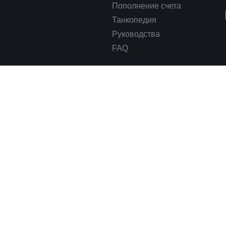
Пополнение счета
Танкопедия
Руководства
FAQ