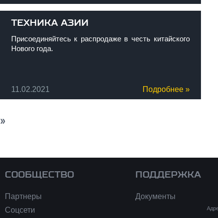
ТЕХНИКА АЗИИ
Присоединяйтесь к распродаже в честь китайского
Нового года.
11.02.2021
Подробнее »
следующая ›
последняя »
СООБЩЕСТВО
ПОДДЕРЖКА
Партнеры
Документы
Адре
Соцсети