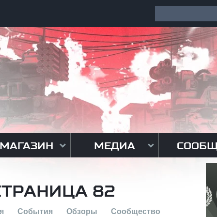
МАГАЗИН
МЕДИА
СООБЩ
СТРАНИЦА 82
я
События
Обзоры
Сообщество