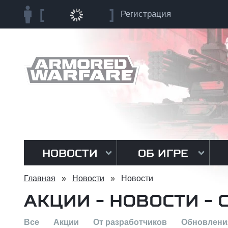
Регистрация
НОВОСТИ
ОБ ИГРЕ
Главная
»
Новости
»
Новости
АКЦИИ - НОВОСТИ - 
Все
Акции
От разработчиков
Обновлени