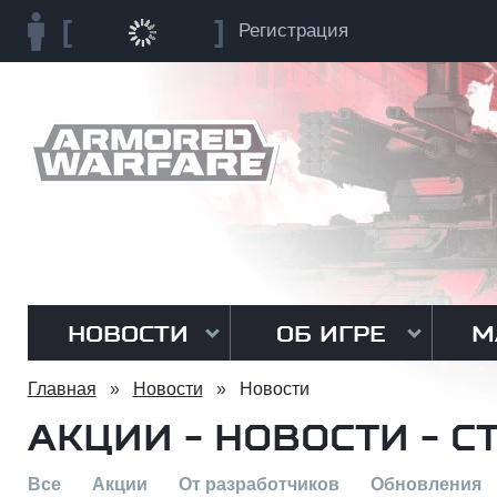
Регистрация
НОВОСТИ
ОБ ИГРЕ
М
Главная
»
Новости
»
Новости
АКЦИИ - НОВОСТИ - С
Все
Акции
От разработчиков
Обновления