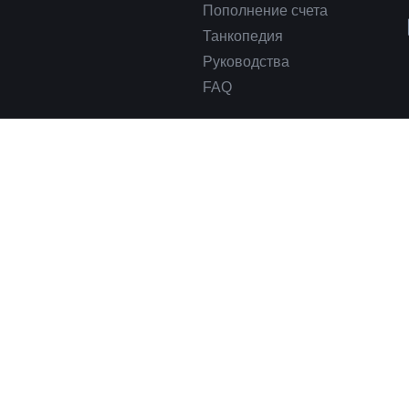
Пополнение счета
Танкопедия
Руководства
FAQ