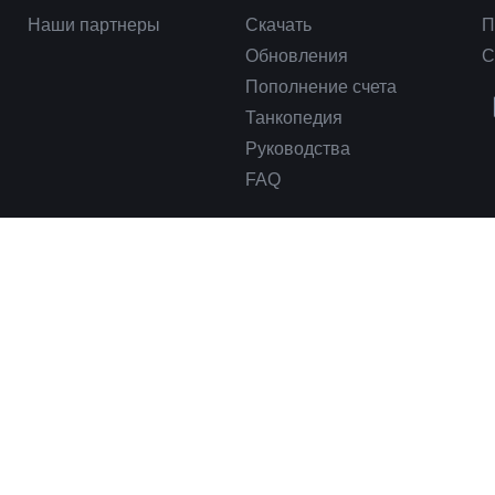
Наши партнеры
Скачать
П
Обновления
С
Пополнение счета
Танкопедия
Руководства
FAQ