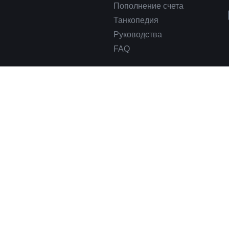
Пополнение счета
Танкопедия
Руководства
FAQ