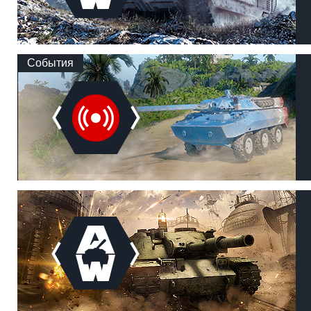
События