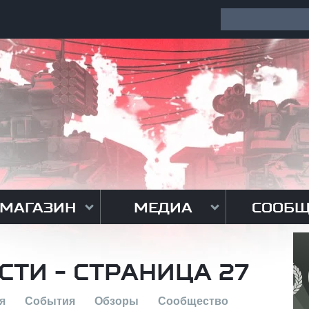
МАГАЗИН
МЕДИА
СООБЩ
СТИ - СТРАНИЦА 27
я
События
Обзоры
Сообщество