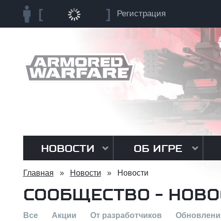
Регистрация
НОВОСТИ
ОБ ИГРЕ
Главная
»
Новости
»
Новости
СООБЩЕСТВО - НОВО
Все
Акции
От разработчиков
Обновлени