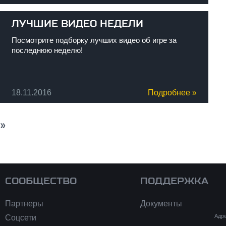
ЛУЧШИЕ ВИДЕО НЕДЕЛИ
Посмотрите подборку лучших видео об игре за
последнюю неделю!
18.11.2016
Подробнее »
следующая ›
последняя »
СООБЩЕСТВО
ПОДДЕРЖКА
Партнеры
Документы
Адре
Соцсети