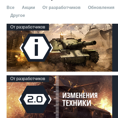
Все
Акции
От разработчиков
Обновления
Другое
От разработчиков
От разработчиков