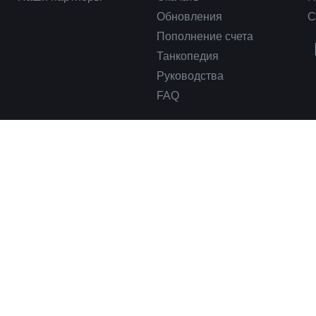
Обновления
С
Пополнение счета
Танкопедия
Руководства
FAQ